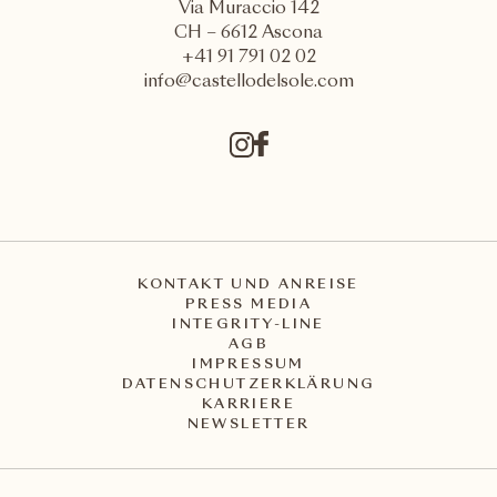
Via Muraccio 142
CH – 6612 Ascona
+41 91 791 02 02
info@castellodelsole.com
KONTAKT UND ANREISE
PRESS MEDIA
INTEGRITY-LINE
AGB
IMPRESSUM
DATENSCHUTZERKLÄRUNG
KARRIERE
NEWSLETTER