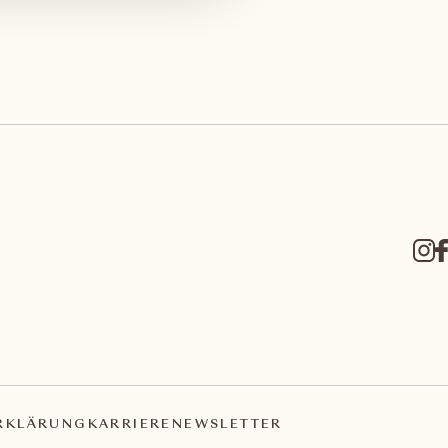
RKLÄRUNG
KARRIERE
NEWSLETTER