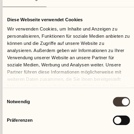
07
Diese Webseite verwendet Cookies
Donnerstag
Wir verwenden Cookies, um Inhalte und Anzeigen zu
personalisieren, Funktionen für soziale Medien anbieten zu
können und die Zugriffe auf unsere Website zu
analysieren. Außerdem geben wir Informationen zu Ihrer
Verwendung unserer Website an unsere Partner für
soziale Medien, Werbung und Analysen weiter. Unsere
Partner führen diese Informationen möglicherweise mit
weiteren Daten zusammen, die Sie ihnen bereitgestellt
haben oder die sie im Rahmen Ihrer Nutzung der Dienste
gesammelt haben.
Einwilligungsauswahl
Notwendig
Präferenzen
Castello del Sole Beach Resort & SPA