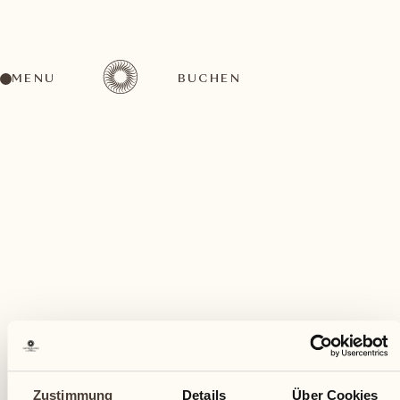
MENU
BUCHEN
Ein vielfältiges Aktivitätenangebot für jeden
Geschmack
Mai
Zustimmung
Details
Über Cookies