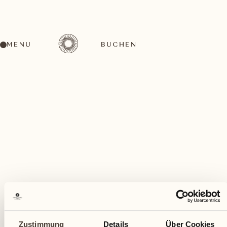
MENU
BUCHEN
Ein vielfältiges Aktivitätenangebot für jeden
Geschmack
Dezember
Zustimmung
Details
Über Cookies