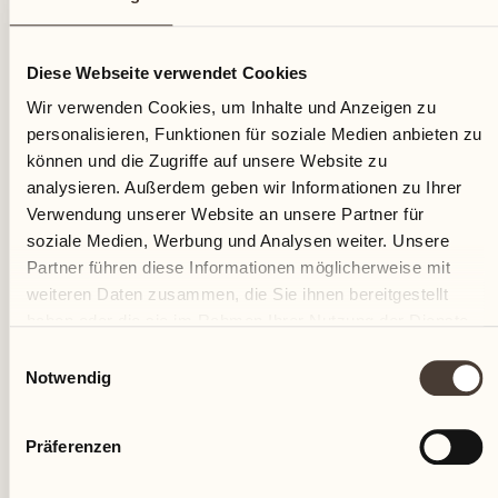
01
Diese Webseite verwendet Cookies
Montag
Wir verwenden Cookies, um Inhalte und Anzeigen zu
personalisieren, Funktionen für soziale Medien anbieten zu
können und die Zugriffe auf unsere Website zu
analysieren. Außerdem geben wir Informationen zu Ihrer
Verwendung unserer Website an unsere Partner für
soziale Medien, Werbung und Analysen weiter. Unsere
Partner führen diese Informationen möglicherweise mit
weiteren Daten zusammen, die Sie ihnen bereitgestellt
haben oder die sie im Rahmen Ihrer Nutzung der Dienste
gesammelt haben.
Einwilligungsauswahl
Notwendig
Präferenzen
Castello del Sole Beach Resort & SPA