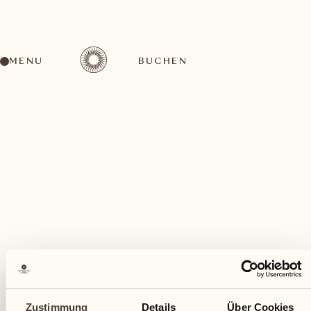
MENU
BUCHEN
Ein vielfältiges Aktivitätenangebot für jeden
Geschmack
Dezember
Zustimmung
Details
Über Cookies