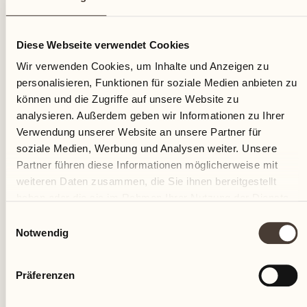
02
Diese Webseite verwendet Cookies
Dienstag
Wir verwenden Cookies, um Inhalte und Anzeigen zu
personalisieren, Funktionen für soziale Medien anbieten zu
können und die Zugriffe auf unsere Website zu
analysieren. Außerdem geben wir Informationen zu Ihrer
Verwendung unserer Website an unsere Partner für
soziale Medien, Werbung und Analysen weiter. Unsere
Partner führen diese Informationen möglicherweise mit
weiteren Daten zusammen, die Sie ihnen bereitgestellt
haben oder die sie im Rahmen Ihrer Nutzung der Dienste
gesammelt haben.
Einwilligungsauswahl
Notwendig
Präferenzen
Castello del Sole Beach Resort & SPA