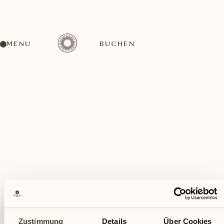
MENU
BUCHEN
Ein vielfältiges Aktivitätenangebot für jeden
Geschmack
Januar
Zustimmung
Details
Über Cookies