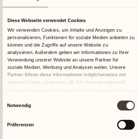
21
Diese Webseite verwendet Cookies
Mittwoch
Wir verwenden Cookies, um Inhalte und Anzeigen zu
personalisieren, Funktionen für soziale Medien anbieten zu
können und die Zugriffe auf unsere Website zu
analysieren. Außerdem geben wir Informationen zu Ihrer
Verwendung unserer Website an unsere Partner für
soziale Medien, Werbung und Analysen weiter. Unsere
Partner führen diese Informationen möglicherweise mit
weiteren Daten zusammen, die Sie ihnen bereitgestellt
haben oder die sie im Rahmen Ihrer Nutzung der Dienste
gesammelt haben.
Einwilligungsauswahl
Notwendig
Präferenzen
Castello del Sole Beach Resort & SPA