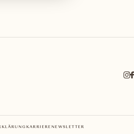
RKLÄRUNG
KARRIERE
NEWSLETTER