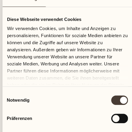
23
Diese Webseite verwendet Cookies
Freitag
Wir verwenden Cookies, um Inhalte und Anzeigen zu
personalisieren, Funktionen für soziale Medien anbieten zu
können und die Zugriffe auf unsere Website zu
analysieren. Außerdem geben wir Informationen zu Ihrer
Verwendung unserer Website an unsere Partner für
soziale Medien, Werbung und Analysen weiter. Unsere
Partner führen diese Informationen möglicherweise mit
weiteren Daten zusammen, die Sie ihnen bereitgestellt
haben oder die sie im Rahmen Ihrer Nutzung der Dienste
gesammelt haben.
Einwilligungsauswahl
Notwendig
Präferenzen
Castello del Sole Beach Resort & SPA