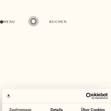
MENU
BUCHEN
Ein vielfältiges Aktivitätenangebot für jeden
Geschmack
Januar
Zustimmung
Details
Über Cookies