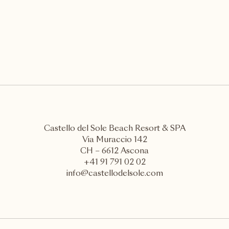
Castello del Sole Beach Resort & SPA
Via Muraccio 142
CH – 6612 Ascona
+41 91 791 02 02
info@castellodelsole.com